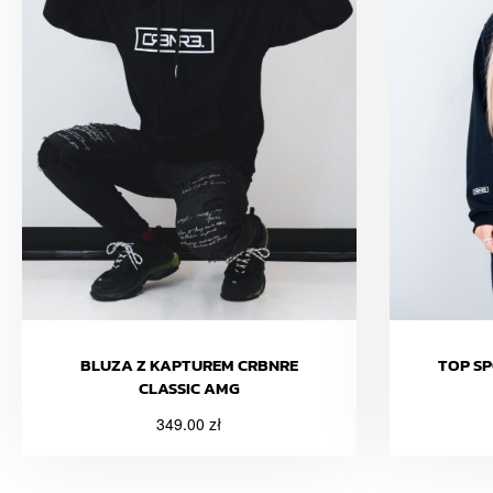
BLUZA Z KAPTUREM CRBNRE
TOP S
CLASSIC AMG
349.00
zł