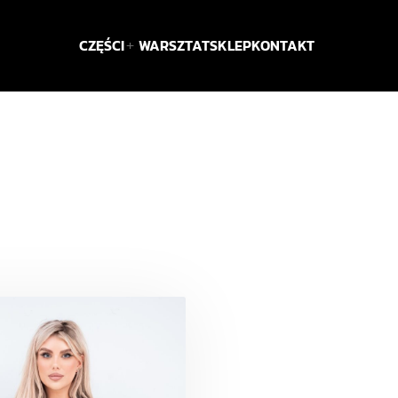
CZĘŚCI
WARSZTAT
SKLEP
KONTAKT