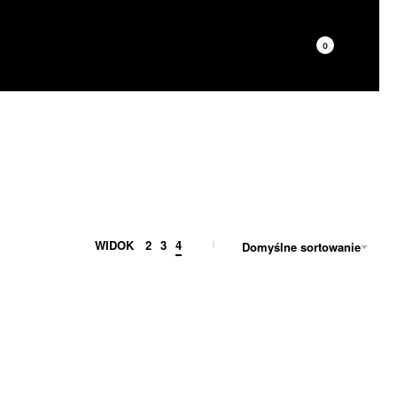
0
WIDOK
2
3
4
Domyślne sortowanie