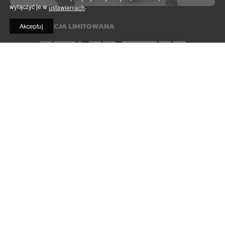
wyłączyć je w
.
ustawieniach
EDYCJA LIMITOWANA
Akceptuj
KUP TERAZ