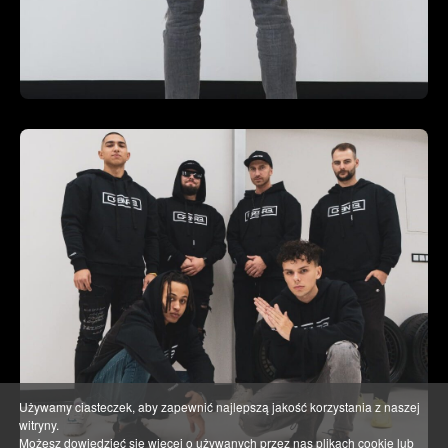
Używamy ciasteczek, aby zapewnić najlepszą jakość korzystania z naszej
witryny.
Możesz dowiedzieć się więcej o używanych przez nas plikach cookie lub