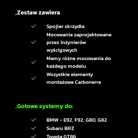
Zestaw zawiera
Spojler skrzydła
Mocowania zaprojektowane
przez inżynierów
wyścigowych
Mamy różne mocowania do
każdego modelu
Wszystkie elementy
montażowe Carbonerre
Gotowe systemy do:
BMW - E92, F92, G80, G82
Subaru BRZ
Toyota GT86