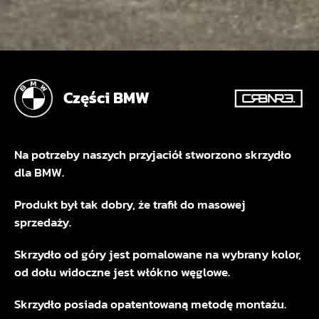
Części BMW
Na potrzeby naszych przyjaciół stworzono skrzydło
dla BMW.
Produkt był tak dobry, że trafił do masowej
sprzedaży.
Skrzydło od góry jest pomalowane na wybrany kolor,
od dołu widoczne jest włókno węglowe.
Skrzydło posiada opatentowaną metodę montażu.